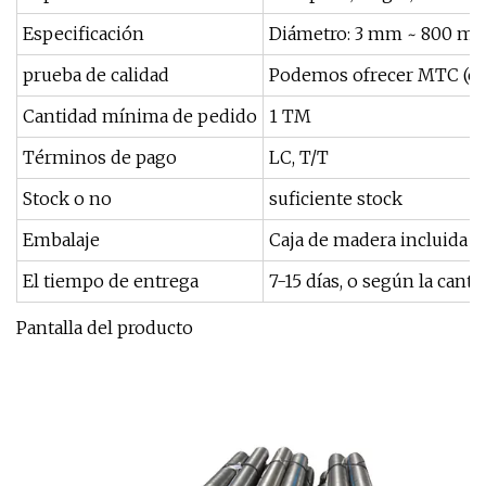
Especificación
Diámetro: 3 mm ~ 800 m
prueba de calidad
Podemos ofrecer MTC (cert
Cantidad mínima de pedido
1 TM
Términos de pago
LC, T/T
Stock o no
suficiente stock
Embalaje
Caja de madera incluida p
El tiempo de entrega
7-15 días, o según la cant
Pantalla del producto