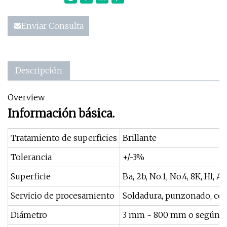
Enviar Consulta
Descripción
Overview
Información básica.
Tratamiento de superficies
Brillante
Tolerancia
+/-3%
Superficie
Ba, 2b, No.1, No.4, 8K, Hl, 
Servicio de procesamiento
Soldadura, punzonado, cor
Diámetro
3 mm ~ 800 mm o según se