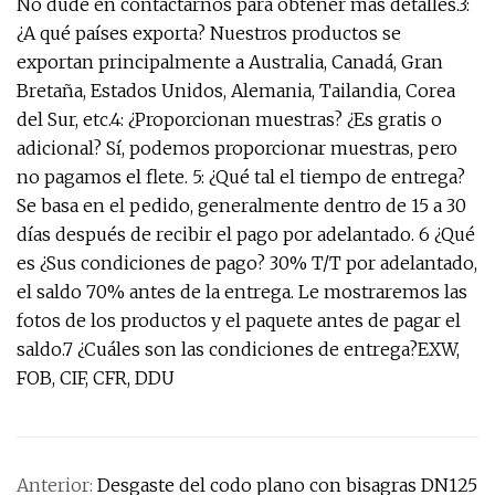
No dude en contactarnos para obtener más detalles.3:
¿A qué países exporta? Nuestros productos se
exportan principalmente a Australia, Canadá, Gran
Bretaña, Estados Unidos, Alemania, Tailandia, Corea
del Sur, etc.4: ¿Proporcionan muestras? ¿Es gratis o
adicional? Sí, podemos proporcionar muestras, pero
no pagamos el flete. 5: ¿Qué tal el tiempo de entrega?
Se basa en el pedido, generalmente dentro de 15 a 30
días después de recibir el pago por adelantado. 6 ¿Qué
es ¿Sus condiciones de pago? 30% T/T por adelantado,
el saldo 70% antes de la entrega. Le mostraremos las
fotos de los productos y el paquete antes de pagar el
saldo.7 ¿Cuáles son las condiciones de entrega?EXW,
FOB, CIF, CFR, DDU
Anterior:
Desgaste del codo plano con bisagras DN125