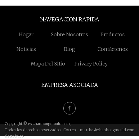
NAVEGACION RAPIDA
Hogar
Sobre Nosotros
Productos
Noticias
Blog
Contáctenos
Mapa Del Sitio
Privacy Policy
EMPRESA ASOCIADA
Copyright © es.zhanhongmould.com,
Todos los derechos reservados. Correo
martha@zhanhongmould.com
electrónico: