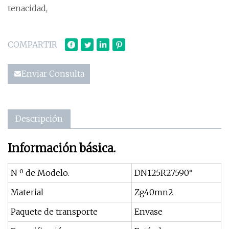
tenacidad,
COMPARTIR
Enviar Consulta
Descripción
Información básica.
N º de Modelo.
DN125R27590°
Material
Zg40mn2
Paquete de transporte
Envase