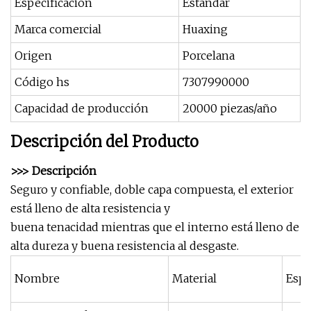
Especificación
Estándar
Marca comercial
Huaxing
Origen
Porcelana
Código hs
7307990000
Capacidad de producción
20000 piezas/año
Descripción del Producto
>>> Descripción
Seguro y confiable, doble capa compuesta, el exterior
está lleno de alta resistencia y
buena tenacidad mientras que el interno está lleno de
alta dureza y buena resistencia al desgaste.
Nombre
Material
Espe