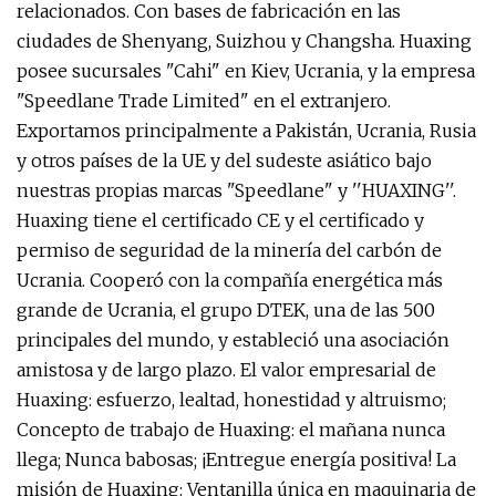
relacionados. Con bases de fabricación en las
ciudades de Shenyang, Suizhou y Changsha. Huaxing
posee sucursales "Cahi" en Kiev, Ucrania, y la empresa
"Speedlane Trade Limited" en el extranjero.
Exportamos principalmente a Pakistán, Ucrania, Rusia
y otros países de la UE y del sudeste asiático bajo
nuestras propias marcas "Speedlane" y ''HUAXING''.
Huaxing tiene el certificado CE y el certificado y
permiso de seguridad de la minería del carbón de
Ucrania. Cooperó con la compañía energética más
grande de Ucrania, el grupo DTEK, una de las 500
principales del mundo, y estableció una asociación
amistosa y de largo plazo. El valor empresarial de
Huaxing: esfuerzo, lealtad, honestidad y altruismo;
Concepto de trabajo de Huaxing: el mañana nunca
llega; Nunca babosas; ¡Entregue energía positiva! La
misión de Huaxing: Ventanilla única en maquinaria de