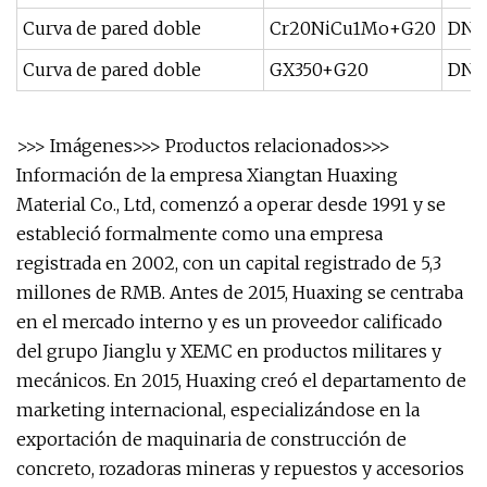
Curva de pared doble
Cr20NiCu1Mo+G20
DN1
Curva de pared doble
GX350+G20
DN1
>>> Imágenes>>> Productos relacionados>>>
Información de la empresa Xiangtan Huaxing
Material Co., Ltd, comenzó a operar desde 1991 y se
estableció formalmente como una empresa
registrada en 2002, con un capital registrado de 5,3
millones de RMB. Antes de 2015, Huaxing se centraba
en el mercado interno y es un proveedor calificado
del grupo Jianglu y XEMC en productos militares y
mecánicos. En 2015, Huaxing creó el departamento de
marketing internacional, especializándose en la
exportación de maquinaria de construcción de
concreto, rozadoras mineras y repuestos y accesorios