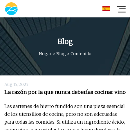
Blog
Hogar
>
Blog
>
Contenido
Aug 15, 2023
La razón por la que nunca deberías cocinar vino
Las sartenes de hierro fundido son una pieza esencial
de los utensilios de cocina, pero no son adecuadas
para todas las comidas. Si utiliza un ingrediente ácido,
como vino, para estofar la carne y luego desglasar la