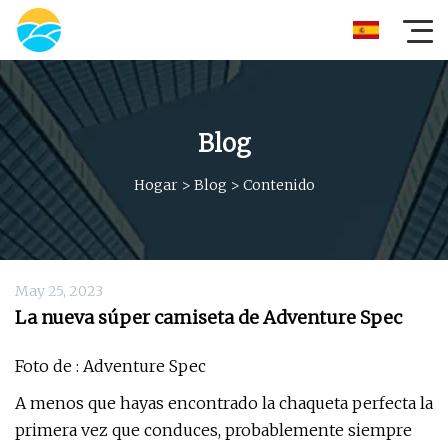
Blog
Hogar
>
Blog
>
Contenido
May 25, 2023
La nueva súper camiseta de Adventure Spec
Foto de : Adventure Spec
A menos que hayas encontrado la chaqueta perfecta la
primera vez que conduces, probablemente siempre