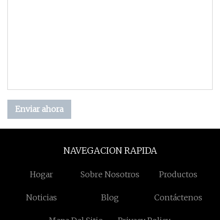
Enviar ahora
NAVEGACION RAPIDA
Hogar
Sobre Nosotros
Productos
Noticias
Blog
Contáctenos