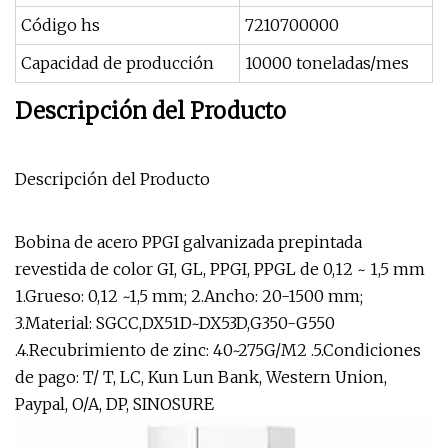
Código hs
7210700000
Capacidad de producción
10000 toneladas/mes
Descripción del Producto
Descripción del Producto
Bobina de acero PPGI galvanizada prepintada
revestida de color GI, GL, PPGI, PPGL de 0,12 ~ 1,5 mm
1.Grueso: 0,12 ~1,5 mm; 2.Ancho: 20-1500 mm;
3.Material: SGCC,DX51D~DX53D,G350-G550
.4.Recubrimiento de zinc: 40~275G/M2 .5.Condiciones
de pago: T/ T, LC, Kun Lun Bank, Western Union,
Paypal, O/A, DP, SINOSURE