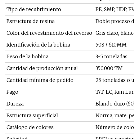
Tipo de recubrimiento
PE, SMP, HDP, PVD
Estructura de resina
Doble proceso de 
Color del revestimiento del reverso
Gris claro, blanco, 
Identificación de la bobina
508 / 610MM
Peso de la bobina
3-5 toneladas
Cantidad de producción anual
350.000 TM
Cantidad mínima de pedido
25 toneladas o u
Pago
T/T, LC, Kun Lun 
Dureza
Blando duro (60)
Estructura superficial
Norma, mate, pelíc
Catálogo de colores
Número de color