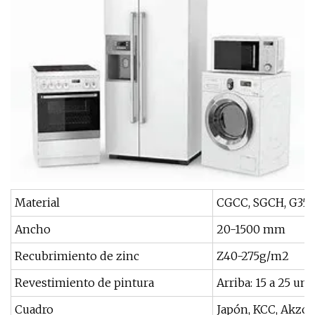
Material
CGCC, SGCH, G350,
Ancho
20-1500 mm
Recubrimiento de zinc
Z40-275g/m2
Revestimiento de pintura
Arriba: 15 a 25 um
Cuadro
Japón, KCC, AkzoN