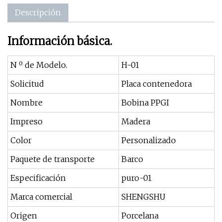
Descripción
Información básica.
N º de Modelo.
H-01
Solicitud
Placa contenedora
Nombre
Bobina PPGI
Impreso
Madera
Color
Personalizado
Paquete de transporte
Barco
Especificación
puro-01
Marca comercial
SHENGSHU
Origen
Porcelana