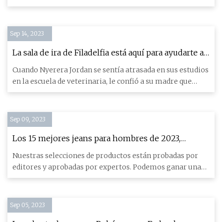
microcervec
Sep 14, 2023
La sala de ira de Filadelfia está aquí para ayudarte a
aliviar el estrés
Cuando Nyerera Jordan se sentía atrasada en sus estudios
en la escuela de veterinaria, le confió a su madre que
estaba
Sep 09, 2023
Los 15 mejores jeans para hombres de 2023,
probados y revisados ​​por expertos en estilo
Nuestras selecciones de productos están probadas por
editores y aprobadas por expertos. Podemos ganar una
comisión a t
Sep 05, 2023