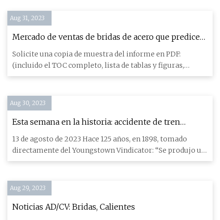
Aug 31, 2023
Mercado de ventas de bridas de acero que predice
la participación a partir de 2023
Solicite una copia de muestra del informe en PDF:
(incluido el TOC completo, lista de tablas y figuras,
gráfico) @ https
Aug 30, 2023
Esta semana en la historia: accidente de tren
colapsó parte del puente peatonal
13 de agosto de 2023 Hace 125 años, en 1898, tomado
directamente del Youngstown Vindicator: “Se produjo un
accidente en
Aug 29, 2023
Noticias AD/CV: Bridas, Calientes