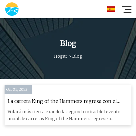
Blog
Hogar
>
Blog
Oct 01, 2023
La carrera King of the Hammers regresa con el
cantante de American Idol Chayce Beckham
Volará más tierra cuando la segunda mitad del evento
anual de carreras King of the Hammers regrese a
Johnson Valley est