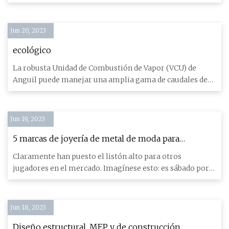
el cajón de
Jun 20, 2023
ecológico
La robusta Unidad de Combustión de Vapor (VCU) de
Anguil puede manejar una amplia gama de caudales de
emisión. Es tan
Jun 19, 2023
5 marcas de joyería de metal de moda para
hombres
Claramente han puesto el listón alto para otros
jugadores en el mercado. Imagínese esto: es sábado por
la noche. Has a
Jun 18, 2023
Diseño estructural, MEP y de construcción