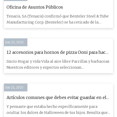
Oficina de Asuntos Públicos
Tenaris, SA (Tenaris) confirmó que Benteler Steel & Tube
Manufacturing Corp. (Benteler) se ha retirado de la
adquisición
Jun 22, 2023
12 accesorios para hornos de pizza Ooni para hacer
las mejores tartas del 2023
Inicio Hogar y vida Vida al aire libre Parrillas y barbacoas
Nuestros editores y expertos seleccionan
cuidadosamente ca
Jun 21, 2023
Artículos comunes que debes evitar guardar en el
cajón debajo del horno
Y pensaste que estaba hecho específicamente para
ocultar los dulces de Halloween de tus hijos. Resulta que